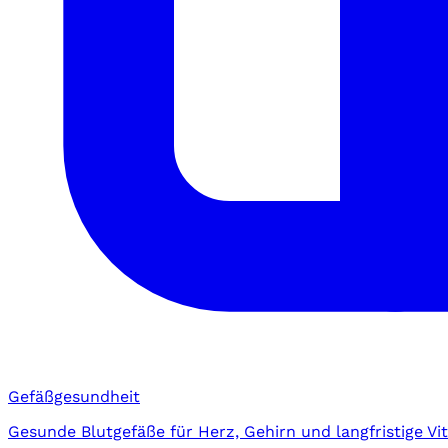
Gefäßgesundheit
Gesunde Blutgefäße für Herz, Gehirn und langfristige Vita