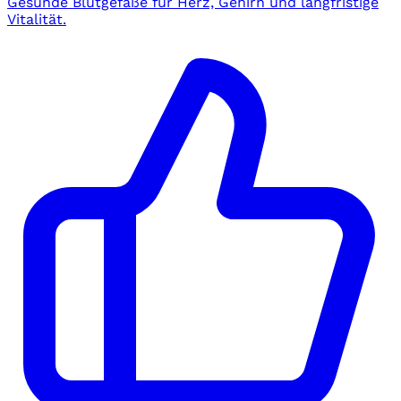
Gesunde Blutgefäße für Herz, Gehirn und langfristige
Vitalität.