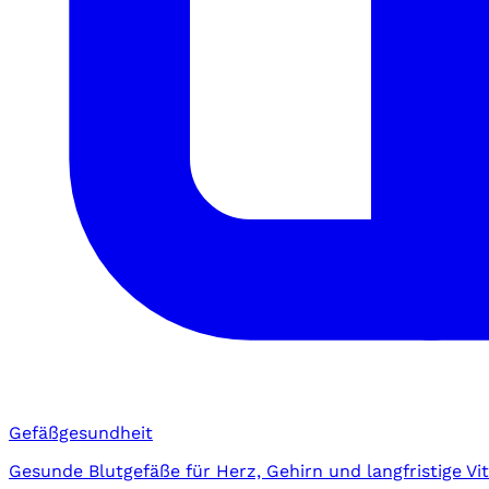
Gefäßgesundheit
Gesunde Blutgefäße für Herz, Gehirn und langfristige Vita