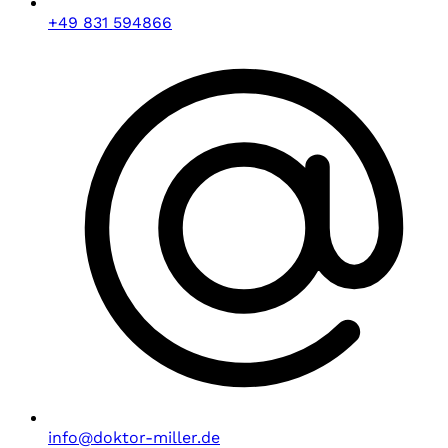
+49 831 594866
info@doktor-miller.de