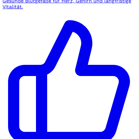
Gesunde Blutgefäße für Herz, Gehirn und langfristige
Vitalität.