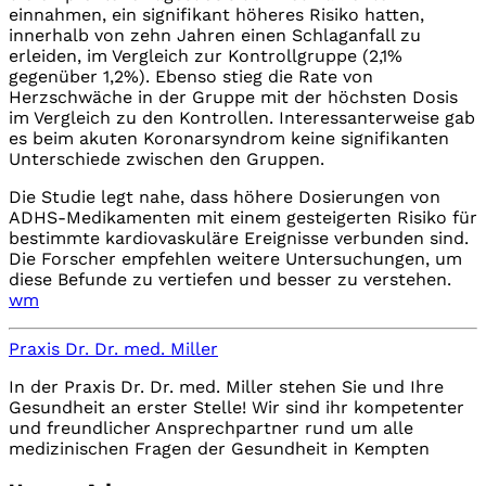
einnahmen, ein signifikant höheres Risiko hatten,
innerhalb von zehn Jahren einen Schlaganfall zu
erleiden, im Vergleich zur Kontrollgruppe (2,1%
gegenüber 1,2%). Ebenso stieg die Rate von
Herzschwäche in der Gruppe mit der höchsten Dosis
im Vergleich zu den Kontrollen. Interessanterweise gab
es beim akuten Koronarsyndrom keine signifikanten
Unterschiede zwischen den Gruppen.
Die Studie legt nahe, dass höhere Dosierungen von
ADHS-Medikamenten mit einem gesteigerten Risiko für
bestimmte kardiovaskuläre Ereignisse verbunden sind.
Die Forscher empfehlen weitere Untersuchungen, um
diese Befunde zu vertiefen und besser zu verstehen.
wm
Praxis Dr. Dr. med. Miller
In der Praxis Dr. Dr. med. Miller stehen Sie und Ihre
Gesundheit an erster Stelle! Wir sind ihr kompetenter
und freundlicher Ansprechpartner rund um alle
medizinischen Fragen der Gesundheit in Kempten