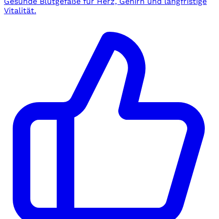
Gesunde Blutgefäße für Herz, Gehirn und langfristige
Vitalität.