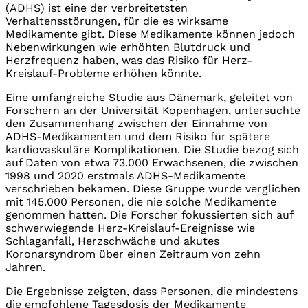
(ADHS) ist eine der verbreitetsten
Verhaltensstörungen, für die es wirksame
Medikamente gibt. Diese Medikamente können jedoch
Nebenwirkungen wie erhöhten Blutdruck und
Herzfrequenz haben, was das Risiko für Herz-
Kreislauf-Probleme erhöhen könnte.
Eine umfangreiche Studie aus Dänemark, geleitet von
Forschern an der Universität Kopenhagen, untersuchte
den Zusammenhang zwischen der Einnahme von
ADHS-Medikamenten und dem Risiko für spätere
kardiovaskuläre Komplikationen. Die Studie bezog sich
auf Daten von etwa 73.000 Erwachsenen, die zwischen
1998 und 2020 erstmals ADHS-Medikamente
verschrieben bekamen. Diese Gruppe wurde verglichen
mit 145.000 Personen, die nie solche Medikamente
genommen hatten. Die Forscher fokussierten sich auf
schwerwiegende Herz-Kreislauf-Ereignisse wie
Schlaganfall, Herzschwäche und akutes
Koronarsyndrom über einen Zeitraum von zehn
Jahren.
Die Ergebnisse zeigten, dass Personen, die mindestens
die empfohlene Tagesdosis der Medikamente