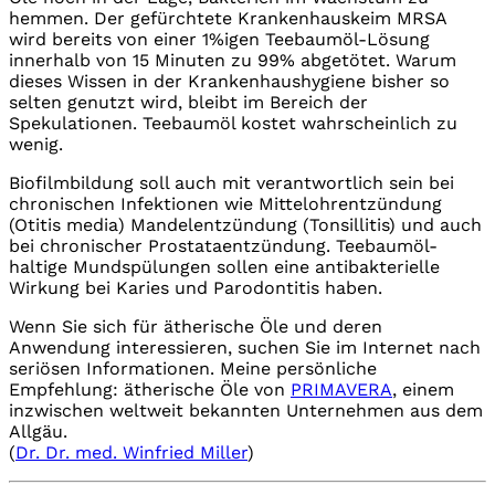
hemmen. Der gefürchtete Krankenhauskeim MRSA
wird bereits von einer 1%igen Teebaumöl-Lösung
innerhalb von 15 Minuten zu 99% abgetötet. Warum
dieses Wissen in der Krankenhaushygiene bisher so
selten genutzt wird, bleibt im Bereich der
Spekulationen. Teebaumöl kostet wahrscheinlich zu
wenig.
Biofilmbildung soll auch mit verantwortlich sein bei
chronischen Infektionen wie Mittelohrentzündung
(Otitis media) Mandelentzündung (Tonsillitis) und auch
bei chronischer Prostataentzündung. Teebaumöl-
haltige Mundspülungen sollen eine antibakterielle
Wirkung bei Karies und Parodontitis haben.
Wenn Sie sich für ätherische Öle und deren
Anwendung interessieren, suchen Sie im Internet nach
seriösen Informationen. Meine persönliche
Empfehlung: ätherische Öle von
PRIMAVERA
, einem
inzwischen weltweit bekannten Unternehmen aus dem
Allgäu.
(
Dr. Dr. med. Winfried Miller
)