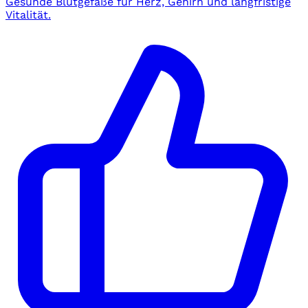
Gesunde Blutgefäße für Herz, Gehirn und langfristige
Vitalität.