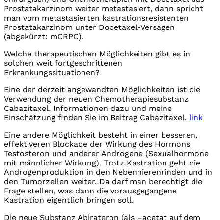
Prostatakarzinom weiter metastasiert, dann spricht
man vom metastasierten kastrationsresistenten
Prostatakarzinom unter Docetaxel-Versagen
(abgekürzt: mCRPC).
Welche therapeutischen Möglichkeiten gibt es in
solchen weit fortgeschrittenen
Erkrankungssituationen?
Eine der derzeit angewandten Möglichkeiten ist die
Verwendung der neuen Chemotherapiesubstanz
Cabazitaxel. Informationen dazu und meine
Einschätzung finden Sie im Beitrag Cabazitaxel.
link
Eine andere Möglichkeit besteht in einer besseren,
effektiveren Blockade der Wirkung des Hormons
Testosteron und anderer Androgene (Sexualhormone
mit männlicher Wirkung). Trotz Kastration geht die
Androgenproduktion in den Nebennierenrinden und in
den Tumorzellen weiter. Da darf man berechtigt die
Frage stellen, was dann die vorausgegangene
Kastration eigentlich bringen soll.
Die neue Substanz Abirateron (als –acetat auf dem