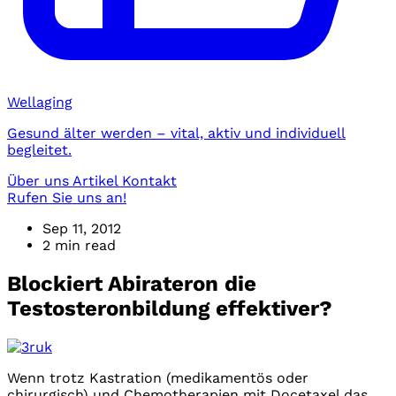
Wellaging
Gesund älter werden – vital, aktiv und individuell
begleitet.
Über uns
Artikel
Kontakt
Rufen Sie uns an!
Sep 11, 2012
2 min read
Blockiert Abirateron die
Testosteronbildung effektiver?
Wenn trotz Kastration (medikamentös oder
chirurgisch) und Chemotherapien mit Docetaxel das