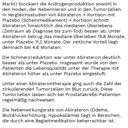
Markt) blockiert die Androgenproduktion sowohl in
den Hoden, der Nebennieren und in den Tumorzellen.
In Vergleichsstudien von Abirateron + Kortison mit
Plazebo (Scheinmedikament) + Kortison schnitt
Abirateron hinsichtlich des medianen Überlebens
(Zeitraum ab Diagnose bis zum Tod) besser ab. Unter
Abirateron betrug das mediane Überleben 15,8 Monate,
unter Plazebo 11,2 Monate. Der zeitliche Vorteil liegt
demnach bei 4,6 Monaten.
Die Schmerzreduktion war unter Abirateron deutlich
besser als unter Plazebo. Insgesamt wurde von den
Patienten die Lebensqualität unter der Therapie mit
Abirateron höher als unter Plazebo eingestuft.
Unter einer Abiraterontherapie ging auch die Zahl der
zirkulierenden Tumorzellen im Blut zurück. Diese
Tumorzellen lassen sich bei Prostatakrebs-Patienten
regelmäßig nachweisen.
Die Nebenwirkungsrate von Abirateron (Ödeme,
Blutdruckerhöhung, Hypokaliämie) liegt in Bereichen,
die durch eine Begleitmedikation beherrschbar ist.