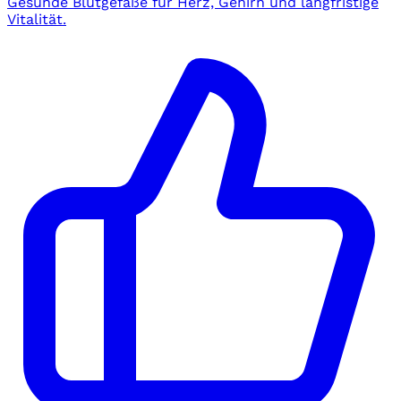
Gesunde Blutgefäße für Herz, Gehirn und langfristige
Vitalität.