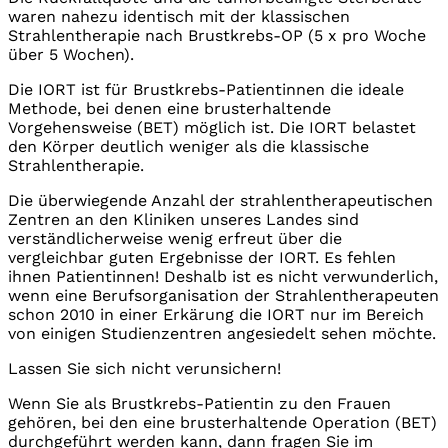
waren nahezu identisch mit der klassischen
Strahlentherapie nach Brustkrebs-OP (5 x pro Woche
über 5 Wochen).
Die IORT ist für Brustkrebs-Patientinnen die ideale
Methode, bei denen eine brusterhaltende
Vorgehensweise (BET) möglich ist. Die IORT belastet
den Körper deutlich weniger als die klassische
Strahlentherapie.
Die überwiegende Anzahl der strahlentherapeutischen
Zentren an den Kliniken unseres Landes sind
verständlicherweise wenig erfreut über die
vergleichbar guten Ergebnisse der IORT. Es fehlen
ihnen Patientinnen! Deshalb ist es nicht verwunderlich,
wenn eine Berufsorganisation der Strahlentherapeuten
schon 2010 in einer Erkärung die IORT nur im Bereich
von einigen Studienzentren angesiedelt sehen möchte.
Lassen Sie sich nicht verunsichern!
Wenn Sie als Brustkrebs-Patientin zu den Frauen
gehören, bei den eine brusterhaltende Operation (BET)
durchgeführt werden kann, dann fragen Sie im