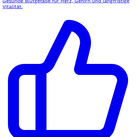
Gesunde Blutgefäße für Herz, Gehirn und langfristige
Vitalität.