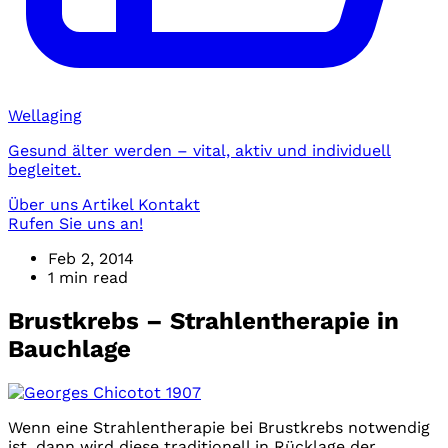
Wellaging
Gesund älter werden – vital, aktiv und individuell
begleitet.
Über uns
Artikel
Kontakt
Rufen Sie uns an!
Feb 2, 2014
1 min read
Brustkrebs – Strahlentherapie in
Bauchlage
Wenn eine Strahlentherapie bei Brustkrebs notwendig
ist, dann wird diese traditionell in Rücklage der