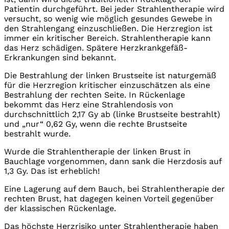
Patientin durchgeführt. Bei jeder Strahlentherapie wird
versucht, so wenig wie möglich gesundes Gewebe in
den Strahlengang einzuschließen. Die Herzregion ist
immer ein kritischer Bereich. Strahlentherapie kann
das Herz schädigen. Spätere Herzkrankgefäß-
Erkrankungen sind bekannt.
Die Bestrahlung der linken Brustseite ist naturgemäß
für die Herzregion kritischer einzuschätzen als eine
Bestrahlung der rechten Seite. In Rückenlage
bekommt das Herz eine Strahlendosis von
durchschnittlich 2,17 Gy ab (linke Brustseite bestrahlt)
und „nur“ 0,62 Gy, wenn die rechte Brustseite
bestrahlt wurde.
Wurde die Strahlentherapie der linken Brust in
Bauchlage vorgenommen, dann sank die Herzdosis auf
1,3 Gy. Das ist erheblich!
Eine Lagerung auf dem Bauch, bei Strahlentherapie der
rechten Brust, hat dagegen keinen Vorteil gegenüber
der klassischen Rückenlage.
Das höchste Herzrisiko unter Strahlentherapie haben