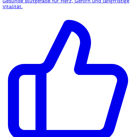
Gesunde Blutgefäße für Herz, Gehirn und langfristige
Vitalität.