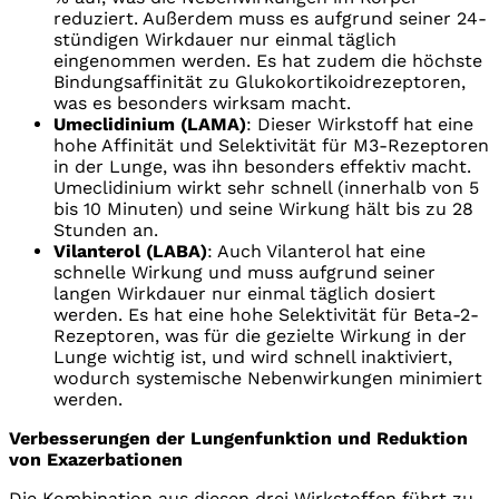
reduziert. Außerdem muss es aufgrund seiner 24-
stündigen Wirkdauer nur einmal täglich
eingenommen werden. Es hat zudem die höchste
Bindungsaffinität zu Glukokortikoidrezeptoren,
was es besonders wirksam macht.
Umeclidinium (LAMA)
: Dieser Wirkstoff hat eine
hohe Affinität und Selektivität für M3-Rezeptoren
in der Lunge, was ihn besonders effektiv macht.
Umeclidinium wirkt sehr schnell (innerhalb von 5
bis 10 Minuten) und seine Wirkung hält bis zu 28
Stunden an.
Vilanterol (LABA)
: Auch Vilanterol hat eine
schnelle Wirkung und muss aufgrund seiner
langen Wirkdauer nur einmal täglich dosiert
werden. Es hat eine hohe Selektivität für Beta-2-
Rezeptoren, was für die gezielte Wirkung in der
Lunge wichtig ist, und wird schnell inaktiviert,
wodurch systemische Nebenwirkungen minimiert
werden.
Verbesserungen der Lungenfunktion und Reduktion
von Exazerbationen
Die Kombination aus diesen drei Wirkstoffen führt zu