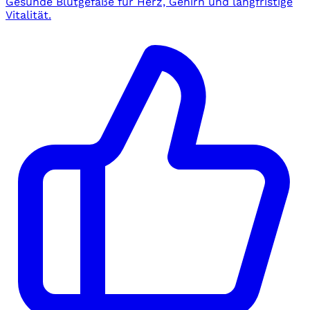
Gesunde Blutgefäße für Herz, Gehirn und langfristige
Vitalität.