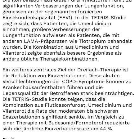
signifikanten Verbesserungen der Lungenfunktion,
gemessen an der sogenannten forcierten
Einsekundenkapazität (FEV1). In der TETRIS-Studie
zeigte sich, dass Patienten, die Umeclidinium
einnahmen, größere Verbesserungen der
Lungenfunktion aufwiesen als Patienten, die mit
anderen LAMA-Präparaten wie Tiotropium behandelt
wurden. Die Kombination aus Umeclidinium und
Vilanterol zeigte ebenfalls bessere Ergebnisse als
andere übliche Therapiekombinationen.
Ein weiteres zentrales Ziel der Dreifach-Therapie ist
die Reduktion von Exazerbationen. Diese akuten
Verschlechterungen der COPD-Symptome können zu
Krankenhausaufenthalten führen und die
Lebensqualität der Betroffenen stark beeinträchtigen.
Die TETRIS-Studie konnte zeigen, dass die
Kombination aus Fluticasonfuroat, Umeclidinium und
Vilanterol die Rate der moderaten bis schweren
Exazerbationen signifikant senkte. Im Vergleich zu
einer Therapie mit Budesonid/Formoterol reduzierte
sich die jährliche Exazerbationsrate um 44 %.