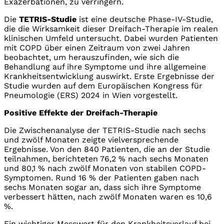
Exazerbationen, zu verringern.
Die
TETRIS-Studie
ist eine deutsche Phase-IV-Studie,
die die Wirksamkeit dieser Dreifach-Therapie im realen
klinischen Umfeld untersucht. Dabei wurden Patienten
mit COPD über einen Zeitraum von zwei Jahren
beobachtet, um herauszufinden, wie sich die
Behandlung auf ihre Symptome und ihre allgemeine
Krankheitsentwicklung auswirkt. Erste Ergebnisse der
Studie wurden auf dem Europäischen Kongress für
Pneumologie (ERS) 2024 in Wien vorgestellt.
Positive Effekte der Dreifach-Therapie
Die Zwischenanalyse der TETRIS-Studie nach sechs
und zwölf Monaten zeigte vielversprechende
Ergebnisse. Von den 840 Patienten, die an der Studie
teilnahmen, berichteten 76,2 % nach sechs Monaten
und 80,1 % nach zwölf Monaten von stabilen COPD-
Symptomen. Rund 16 % der Patienten gaben nach
sechs Monaten sogar an, dass sich ihre Symptome
verbessert hätten, nach zwölf Monaten waren es 10,6
%.
Ein wichtiger Messwert für den Krankheitsverlauf bei