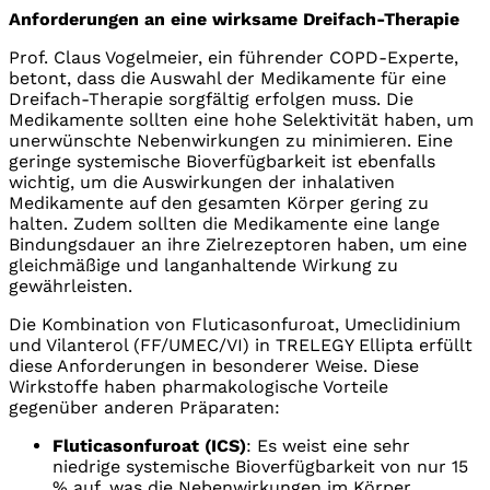
Anforderungen an eine wirksame Dreifach-Therapie
Prof. Claus Vogelmeier, ein führender COPD-Experte,
betont, dass die Auswahl der Medikamente für eine
Dreifach-Therapie sorgfältig erfolgen muss. Die
Medikamente sollten eine hohe Selektivität haben, um
unerwünschte Nebenwirkungen zu minimieren. Eine
geringe systemische Bioverfügbarkeit ist ebenfalls
wichtig, um die Auswirkungen der inhalativen
Medikamente auf den gesamten Körper gering zu
halten. Zudem sollten die Medikamente eine lange
Bindungsdauer an ihre Zielrezeptoren haben, um eine
gleichmäßige und langanhaltende Wirkung zu
gewährleisten.
Die Kombination von Fluticasonfuroat, Umeclidinium
und Vilanterol (FF/UMEC/VI) in TRELEGY Ellipta erfüllt
diese Anforderungen in besonderer Weise. Diese
Wirkstoffe haben pharmakologische Vorteile
gegenüber anderen Präparaten:
Fluticasonfuroat (ICS)
: Es weist eine sehr
niedrige systemische Bioverfügbarkeit von nur 15
% auf, was die Nebenwirkungen im Körper