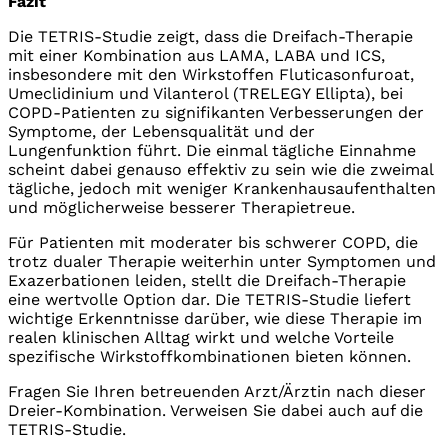
Fazit
Die TETRIS-Studie zeigt, dass die Dreifach-Therapie
mit einer Kombination aus LAMA, LABA und ICS,
insbesondere mit den Wirkstoffen Fluticasonfuroat,
Umeclidinium und Vilanterol (TRELEGY Ellipta), bei
COPD-Patienten zu signifikanten Verbesserungen der
Symptome, der Lebensqualität und der
Lungenfunktion führt. Die einmal tägliche Einnahme
scheint dabei genauso effektiv zu sein wie die zweimal
tägliche, jedoch mit weniger Krankenhausaufenthalten
und möglicherweise besserer Therapietreue.
Für Patienten mit moderater bis schwerer COPD, die
trotz dualer Therapie weiterhin unter Symptomen und
Exazerbationen leiden, stellt die Dreifach-Therapie
eine wertvolle Option dar. Die TETRIS-Studie liefert
wichtige Erkenntnisse darüber, wie diese Therapie im
realen klinischen Alltag wirkt und welche Vorteile
spezifische Wirkstoffkombinationen bieten können.
Fragen Sie Ihren betreuenden Arzt/Ärztin nach dieser
Dreier-Kombination. Verweisen Sie dabei auch auf die
TETRIS-Studie.