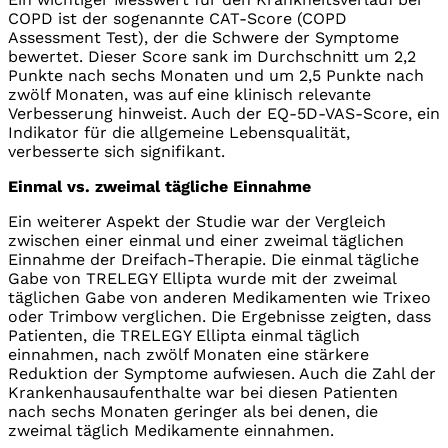
COPD ist der sogenannte CAT-Score (COPD
Assessment Test), der die Schwere der Symptome
bewertet. Dieser Score sank im Durchschnitt um 2,2
Punkte nach sechs Monaten und um 2,5 Punkte nach
zwölf Monaten, was auf eine klinisch relevante
Verbesserung hinweist. Auch der EQ-5D-VAS-Score, ein
Indikator für die allgemeine Lebensqualität,
verbesserte sich signifikant.
Einmal vs. zweimal tägliche Einnahme
Ein weiterer Aspekt der Studie war der Vergleich
zwischen einer einmal und einer zweimal täglichen
Einnahme der Dreifach-Therapie. Die einmal tägliche
Gabe von TRELEGY Ellipta wurde mit der zweimal
täglichen Gabe von anderen Medikamenten wie Trixeo
oder Trimbow verglichen. Die Ergebnisse zeigten, dass
Patienten, die TRELEGY Ellipta einmal täglich
einnahmen, nach zwölf Monaten eine stärkere
Reduktion der Symptome aufwiesen. Auch die Zahl der
Krankenhausaufenthalte war bei diesen Patienten
nach sechs Monaten geringer als bei denen, die
zweimal täglich Medikamente einnahmen.