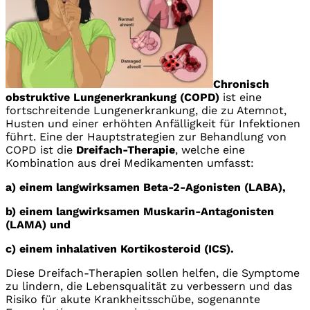
Chronisch
obstruktive Lungenerkrankung (COPD)
ist eine
fortschreitende Lungenerkrankung, die zu Atemnot,
Husten und einer erhöhten Anfälligkeit für Infektionen
führt. Eine der Hauptstrategien zur Behandlung von
COPD ist die
Dreifach-Therapie
, welche eine
Kombination aus drei Medikamenten umfasst:
a) einem langwirksamen Beta-2-Agonisten (LABA),
b) einem langwirksamen Muskarin-Antagonisten
(LAMA) und
c) einem inhalativen Kortikosteroid (ICS).
Diese Dreifach-Therapien sollen helfen, die Symptome
zu lindern, die Lebensqualität zu verbessern und das
Risiko für akute Krankheitsschübe, sogenannte