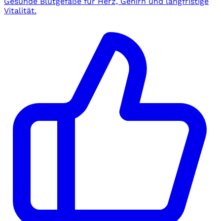
Gesunde Blutgefäße für Herz, Gehirn und langfristige
Vitalität.