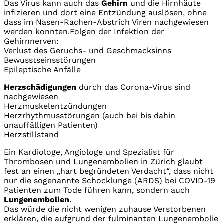
Das Virus kann auch das
Gehirn
und die Hirnhäute
infizieren und dort eine Entzündung auslösen, ohne
dass im Nasen-Rachen-Abstrich Viren nachgewiesen
werden konnten.Folgen der Infektion der
Gehirnnerven:
Verlust des Geruchs- und Geschmacksinns
Bewusstseinsstörungen
Epileptische Anfälle
Herzschädigungen
durch das Corona-Virus sind
nachgewiesen
Herzmuskelentzündungen
Herzrhythmusstörungen (auch bei bis dahin
unauffälligen Patienten)
Herzstillstand
Ein Kardiologe, Angiologe und Spezialist für
Thrombosen und Lungenembolien in Zürich glaubt
fest an einen „hart begründeten Verdacht“, dass nicht
nur die sogenannte Schocklunge (ARDS) bei COVID-19
Patienten zum Tode führen kann, sondern auch
Lungenembolien
.
Das würde die nicht wenigen zuhause Verstorbenen
erklären, die aufgrund der fulminanten Lungenembolie