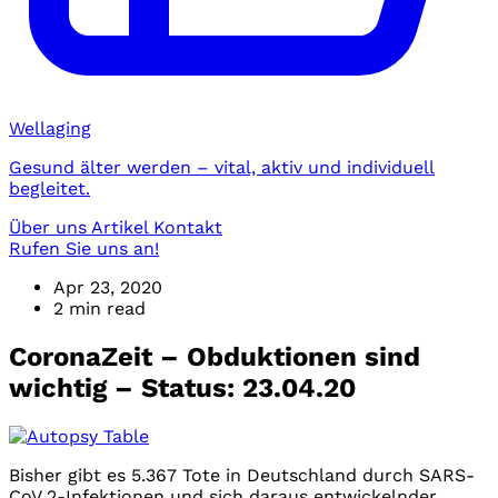
Wellaging
Gesund älter werden – vital, aktiv und individuell
begleitet.
Über uns
Artikel
Kontakt
Rufen Sie uns an!
Apr 23, 2020
2 min read
CoronaZeit – Obduktionen sind
wichtig – Status: 23.04.20
Bisher gibt es 5.367 Tote in Deutschland durch SARS-
CoV 2-Infektionen und sich daraus entwickelnder