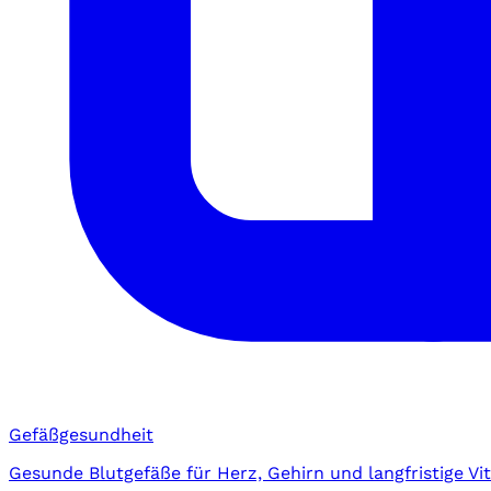
Gefäßgesundheit
Gesunde Blutgefäße für Herz, Gehirn und langfristige Vita