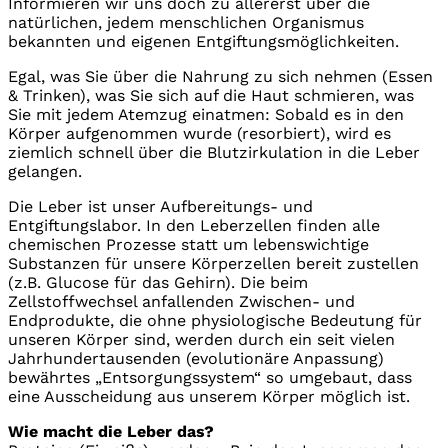
Informieren wir uns doch zu allererst über die
natürlichen, jedem menschlichen Organismus
bekannten und eigenen Entgiftungsmöglichkeiten.
Egal, was Sie über die Nahrung zu sich nehmen (Essen
& Trinken), was Sie sich auf die Haut schmieren, was
Sie mit jedem Atemzug einatmen: Sobald es in den
Körper aufgenommen wurde (resorbiert), wird es
ziemlich schnell über die Blutzirkulation in die Leber
gelangen.
Die Leber ist unser Aufbereitungs- und
Entgiftungslabor. In den Leberzellen finden alle
chemischen Prozesse statt um lebenswichtige
Substanzen für unsere Körperzellen bereit zustellen
(z.B. Glucose für das Gehirn). Die beim
Zellstoffwechsel anfallenden Zwischen- und
Endprodukte, die ohne physiologische Bedeutung für
unseren Körper sind, werden durch ein seit vielen
Jahrhundertausenden (evolutionäre Anpassung)
bewährtes „Entsorgungssystem“ so umgebaut, dass
eine Ausscheidung aus unserem Körper möglich ist.
Wie macht die Leber das?