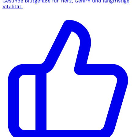
Gesunde Blutgefäße für Herz, Gehirn und langfristige
Vitalität.