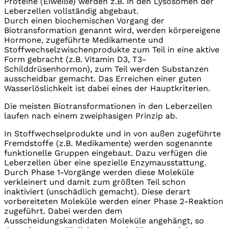
Proteine (Eiweiße) werden z.B. in den Lysosomen der
Leberzellen vollständig abgebaut.
Durch einen biochemischen Vorgang der
Biotransformation genannt wird, werden körpereigene
Hormone, zugeführte Medikamente und
Stoffwechselzwischenprodukte zum Teil in eine aktive
Form gebracht (z.B. Vitamin D3, T3-
Schilddrüsenhormon), zum Teil werden Substanzen
ausscheidbar gemacht. Das Erreichen einer guten
Wasserlöslichkeit ist dabei eines der Hauptkriterien.
Die meisten Biotransformationen in den Leberzellen
laufen nach einem zweiphasigen Prinzip ab.
In Stoffwechselprodukte und in von außen zugeführte
Fremdstoffe (z.B. Medikamente) werden sogenannte
funktionelle Gruppen eingebaut. Dazu verfügen die
Leberzellen über eine spezielle Enzymausstattung.
Durch Phase 1-Vorgänge werden diese Moleküle
verkleinert und damit zum größten Teil schon
inaktiviert (unschädlich gemacht). Diese derart
vorbereiteten Moleküle werden einer Phase 2-Reaktion
zugeführt. Dabei werden dem
Ausscheidungskandidaten Moleküle angehängt, so