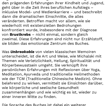
den prägenden Erfahrungen ihrer Kindheit und Jugend,
geht über in die Zeit ihres beruflichen Aufstiegs –
inklusive Model- und Medienkarriere – und beschreibt
dann die dramatischen Einschnitte, die alles
veränderten. Betroffen macht vor allem, wie sie
wiederholt mit existenziellen Bedrohungen
konfrontiert wurde, insbesondere mit der Diagnose
von
Brustkrebs
– nicht einmal, sondern gleich
zweimal. Diese Erfahrungen sind nicht nur Erzählstoff,
sie bilden das emotionale Zentrum des Buches.
Was
Unbreakable
von vielen klassischen Memoiren
unterscheidet, ist die Art und Weise, wie Michalski mit
Themen wie Verletzlichkeit, Heilung, Spiritualität und
Körperbewusstsein umgeht. Sie verknüpft ihre
persönlichen Erfahrungen mit Reflexionen über Yoga,
Meditation, Ayurveda und traditionelle Heilmethoden
wie der TCM (Traditionelle Chinesische Medizin). Ohne
belehrend zu wirken, vermittelt sie Einsichten darüber,
wie körperliche und seelische Gesundheit
zusammenhängen und wie wichtig es ist, wieder zu
einer inneren Mitte zu finden.
Die Sprache des Buches ist dabei ein weiterer