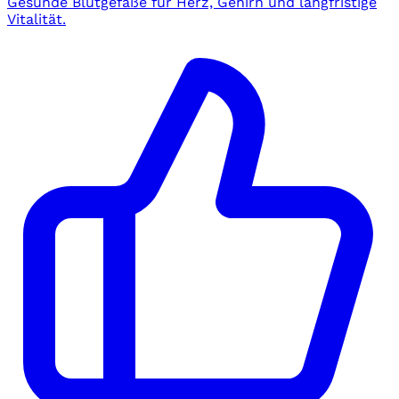
Gesunde Blutgefäße für Herz, Gehirn und langfristige
Vitalität.