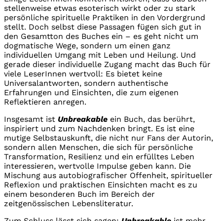
stellenweise etwas esoterisch wirkt oder zu stark
persönliche spirituelle Praktiken in den Vordergrund
stellt. Doch selbst diese Passagen fügen sich gut in
den Gesamtton des Buches ein – es geht nicht um
dogmatische Wege, sondern um einen ganz
individuellen Umgang mit Leben und Heilung. Und
gerade dieser individuelle Zugang macht das Buch für
viele LeserInnen wertvoll: Es bietet keine
Universalantworten, sondern authentische
Erfahrungen und Einsichten, die zum eigenen
Reflektieren anregen.
Insgesamt ist
Unbreakable
ein Buch, das berührt,
inspiriert und zum Nachdenken bringt. Es ist eine
mutige Selbstauskunft, die nicht nur Fans der Autorin,
sondern allen Menschen, die sich für persönliche
Transformation, Resilienz und ein erfülltes Leben
interessieren, wertvolle Impulse geben kann. Die
Mischung aus autobiografischer Offenheit, spiritueller
Reflexion und praktischen Einsichten macht es zu
einem besonderen Buch im Bereich der
zeitgenössischen Lebensliteratur.
Zum Schluss lässt sich sagen:
Unbreakable
ist mehr