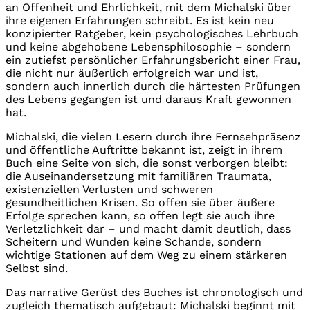
an Offenheit und Ehrlichkeit, mit dem Michalski über
ihre eigenen Erfahrungen schreibt. Es ist kein neu
konzipierter Ratgeber, kein psychologisches Lehrbuch
und keine abgehobene Lebensphilosophie – sondern
ein zutiefst persönlicher Erfahrungsbericht einer Frau,
die nicht nur äußerlich erfolgreich war und ist,
sondern auch innerlich durch die härtesten Prüfungen
des Lebens gegangen ist und daraus Kraft gewonnen
hat.
Michalski, die vielen Lesern durch ihre Fernsehpräsenz
und öffentliche Auftritte bekannt ist, zeigt in ihrem
Buch eine Seite von sich, die sonst verborgen bleibt:
die Auseinandersetzung mit familiären Traumata,
existenziellen Verlusten und schweren
gesundheitlichen Krisen. So offen sie über äußere
Erfolge sprechen kann, so offen legt sie auch ihre
Verletzlichkeit dar – und macht damit deutlich, dass
Scheitern und Wunden keine Schande, sondern
wichtige Stationen auf dem Weg zu einem stärkeren
Selbst sind.
Das narrative Gerüst des Buches ist chronologisch und
zugleich thematisch aufgebaut: Michalski beginnt mit