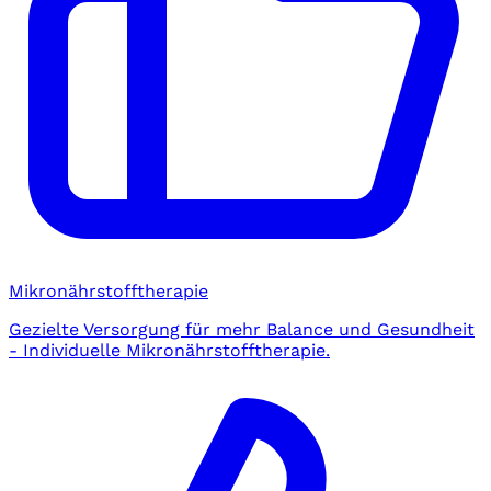
Mikronährstofftherapie
Gezielte Versorgung für mehr Balance und Gesundheit
- Individuelle Mikronährstofftherapie.