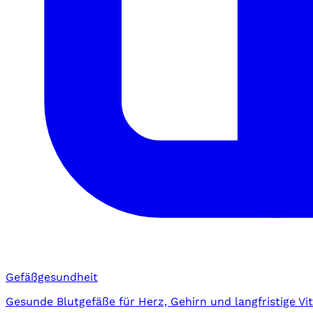
Gefäßgesundheit
Gesunde Blutgefäße für Herz, Gehirn und langfristige Vita