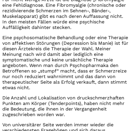
eine Fehldiagnose. Eine Fibromyalgie (chronische oder
rezidivierende Schmerzen im Sehnen-, Bänder-,
Muskelapparat) gibt es nach deren Auffassung nicht.
In den meisten Fällen würde eine psychische
Auffälligkeit dahinter stecken.
Eine psychosomatische Behandlung oder eine Therapie
von affektiven Störungen (Depression bis Manie) ist für
diesen Ärztekreis die Therapie der Wahl. Meiner
Meinung nach wird damit aber lediglich eine
symptomatische und keine ursächliche Therapie
angeboten. Wenn man durch Psychopharmaka den
Betroffenen so „stumpf“ macht, dass er Schmerzreize
nur noch reduziert wahrnimmt und das dann von
therapeutischer Seite als Erfolg verkauft, dann stimmt
etwas nicht.
Die Anzahl und Lokalisation von druckschmerzhaften
Punkten am Körper (Tenderpoints), haben nicht mehr
die Bedeutung, die ihnen in der Vergangenheit
zugeschrieben worden war.
Von universitärer Seite werden immer wieder die
verschiedensten Fragebögen und sich daraus