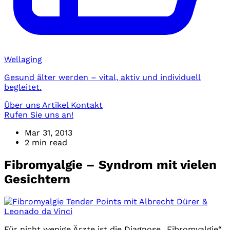
Wellaging
Gesund älter werden – vital, aktiv und individuell
begleitet.
Über uns
Artikel
Kontakt
Rufen Sie uns an!
Mar 31, 2013
2 min read
Fibromyalgie – Syndrom mit vielen
Gesichtern
Für nicht wenige Ärzte ist die Diagnose „Fibromyalgie“