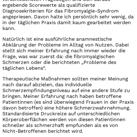
ergebende Scorewerte als qualifizierte
Diagnosekriterien für das Fibromyalgie-Syndrom
angepriesen. Davon halte ich persönlich sehr wenig, da
in der täglichen Praxis damit kaum gearbeitet werden
kann.
Natürlich ist eine ausführliche anamnestische
Abklärung der Probleme im Alltag von Nutzen. Dabei
stellt sich meiner Erfahrung nach immer wieder die
Frage, was war zuerst da: die fibromyalgischen
Schmerzen oder die berichteten „Probleme des
täglichen Lebens“.
Therapeutische Maßnahmen sollten meiner Meinung
nach darauf abzielen, das individuelle
Schmerzempfindungsniveau auf eine andere Stufe zu
bringen. Meiner Erfahrung nach haben betroffene
Patientinnen (es sind überwiegend Frauen in der Praxis
davon betroffen) eine höhere Schmerzwahrnehmung.
Standardisierte Druckreize auf unterschiedlichen
Körperoberflächen werden von diesen Patientinnen
schneller als schmerzhaft empfunden als es von
Nicht-Betroffenen berichtet wird.