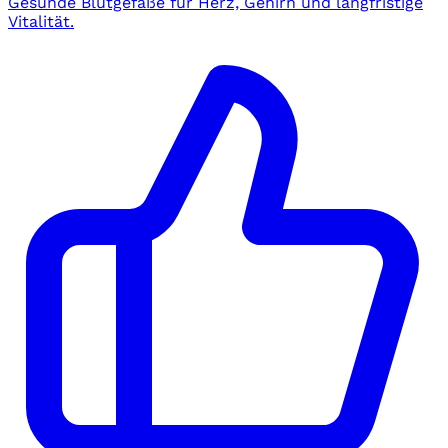
Gesunde Blutgefäße für Herz, Gehirn und langfristige
Vitalität.