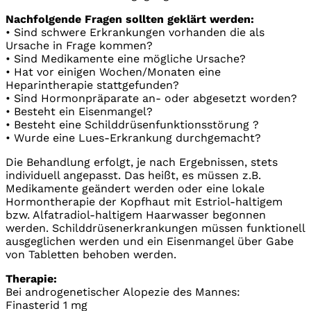
Nachfolgende Fragen sollten geklärt werden:
• Sind schwere Erkrankungen vorhanden die als
Ursache in Frage kommen?
• Sind Medikamente eine mögliche Ursache?
• Hat vor einigen Wochen/Monaten eine
Heparintherapie stattgefunden?
• Sind Hormonpräparate an- oder abgesetzt worden?
• Besteht ein Eisenmangel?
• Besteht eine Schilddrüsenfunktionsstörung ?
• Wurde eine Lues-Erkrankung durchgemacht?
Die Behandlung erfolgt, je nach Ergebnissen, stets
individuell angepasst. Das heißt, es müssen z.B.
Medikamente geändert werden oder eine lokale
Hormontherapie der Kopfhaut mit Estriol-haltigem
bzw. Alfatradiol-haltigem Haarwasser begonnen
werden. Schilddrüsenerkrankungen müssen funktionell
ausgeglichen werden und ein Eisenmangel über Gabe
von Tabletten behoben werden.
Therapie:
Bei androgenetischer Alopezie des Mannes:
Finasterid 1 mg