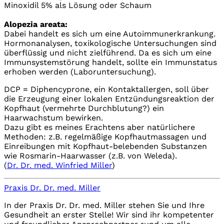
Minoxidil 5% als Lösung oder Schaum
Alopezia areata:
Dabei handelt es sich um eine Autoimmunerkrankung.
Hormonanalysen, toxikologische Untersuchungen sind
überflüssig und nicht zielführend. Da es sich um eine
Immunsystemstörung handelt, sollte ein Immunstatus
erhoben werden (Laboruntersuchung).
DCP = Diphencyprone, ein Kontaktallergen, soll über
die Erzeugung einer lokalen Entzündungsreaktion der
Kopfhaut (vermehrte Durchblutung?) ein
Haarwachstum bewirken.
Dazu gibt es meines Erachtens aber natürlichere
Methoden: z.B. regelmäßige Kopfhautmassagen und
Einreibungen mit Kopfhaut-belebenden Substanzen
wie Rosmarin-Haarwasser (z.B. von Weleda).
(
Dr. Dr. med. Winfried Miller
)
Praxis Dr. Dr. med. Miller
In der Praxis Dr. Dr. med. Miller stehen Sie und Ihre
Gesundheit an erster Stelle! Wir sind ihr kompetenter