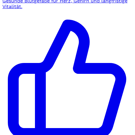
Gesunde Blutgefäße für Herz, Gehirn und langfristige
Vitalität.