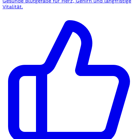
Gesunde Blutgefäße für Herz, Gehirn und langfristige
Vitalität.