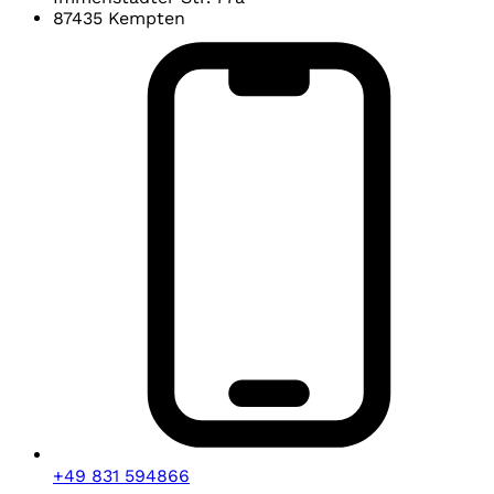
87435 Kempten
+49 831 594866