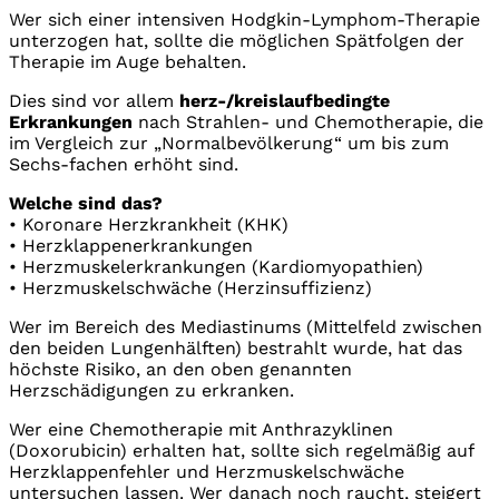
Wer sich einer intensiven Hodgkin-Lymphom-Therapie
unterzogen hat, sollte die möglichen Spätfolgen der
Therapie im Auge behalten.
Dies sind vor allem
herz-/kreislaufbedingte
Erkrankungen
nach Strahlen- und Chemotherapie, die
im Vergleich zur „Normalbevölkerung“ um bis zum
Sechs-fachen erhöht sind.
Welche sind das?
• Koronare Herzkrankheit (KHK)
• Herzklappenerkrankungen
• Herzmuskelerkrankungen (Kardiomyopathien)
• Herzmuskelschwäche (Herzinsuffizienz)
Wer im Bereich des Mediastinums (Mittelfeld zwischen
den beiden Lungenhälften) bestrahlt wurde, hat das
höchste Risiko, an den oben genannten
Herzschädigungen zu erkranken.
Wer eine Chemotherapie mit Anthrazyklinen
(Doxorubicin) erhalten hat, sollte sich regelmäßig auf
Herzklappenfehler und Herzmuskelschwäche
untersuchen lassen. Wer danach noch raucht, steigert