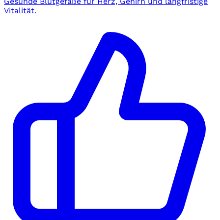
Gesunde Blutgefäße für Herz, Gehirn und langfristige
Vitalität.