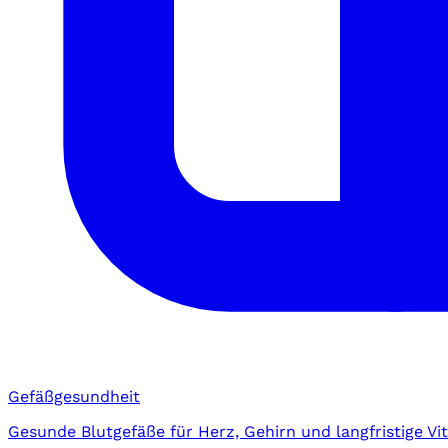
Gefäßgesundheit
Gesunde Blutgefäße für Herz, Gehirn und langfristige Vita