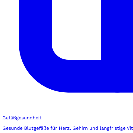
Gefäßgesundheit
Gesunde Blutgefäße für Herz, Gehirn und langfristige Vita