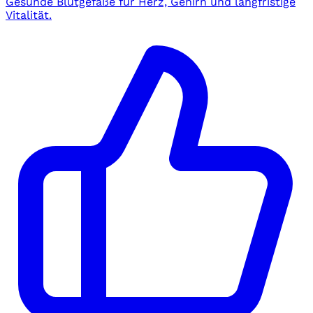
Gesunde Blutgefäße für Herz, Gehirn und langfristige
Vitalität.