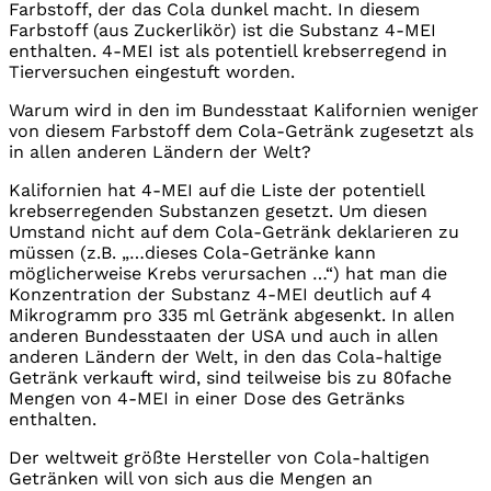
Farbstoff, der das Cola dunkel macht. In diesem
Farbstoff (aus Zuckerlikör) ist die Substanz 4-MEI
enthalten. 4-MEI ist als potentiell krebserregend in
Tierversuchen eingestuft worden.
Warum wird in den im Bundesstaat Kalifornien weniger
von diesem Farbstoff dem Cola-Getränk zugesetzt als
in allen anderen Ländern der Welt?
Kalifornien hat 4-MEI auf die Liste der potentiell
krebserregenden Substanzen gesetzt. Um diesen
Umstand nicht auf dem Cola-Getränk deklarieren zu
müssen (z.B. „…dieses Cola-Getränke kann
möglicherweise Krebs verursachen …“) hat man die
Konzentration der Substanz 4-MEI deutlich auf 4
Mikrogramm pro 335 ml Getränk abgesenkt. In allen
anderen Bundesstaaten der USA und auch in allen
anderen Ländern der Welt, in den das Cola-haltige
Getränk verkauft wird, sind teilweise bis zu 80fache
Mengen von 4-MEI in einer Dose des Getränks
enthalten.
Der weltweit größte Hersteller von Cola-haltigen
Getränken will von sich aus die Mengen an