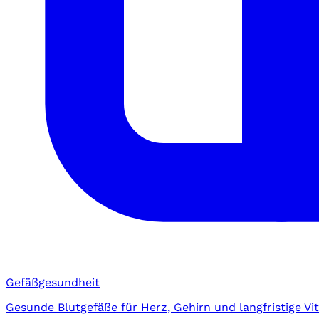
Gefäßgesundheit
Gesunde Blutgefäße für Herz, Gehirn und langfristige Vita