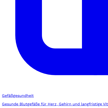
Gefäßgesundheit
Gesunde Blutgefäße für Herz, Gehirn und langfristige Vita