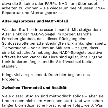
etwa die Sirtuine oder PARPs, NAD⁺, um überhaupt
arbeiten zu können – sie wiederum beeinflussen DNA-
Reparatur und Alterungsprozesse.
Alterungsprozess und NAD⁺-Abfall
Was den Stoff so interessant macht: Mit steigendem
Alter sinkt der NAD⁺-Spiegel im Körper. Manche
Forscher glauben, dass dieser Rückgang eine
Schlüsselrolle bei altersbedingten Erkrankungen spielt.
Tierversuche – vor allem an Mäusen – zeigen, dass
eine künstliche Anhebung des NAD⁺-Spiegels positive
Effekte haben kann: Die Tiere sind agiler, ihre Organe
funktionieren länger und ihr Stoffwechsel bleibt
stabiler.
Klingt vielversprechend. Doch hier beginnt das
Problem.
Zwischen Tiermodell und Realität
Viele dieser Studien sind methodisch solide – aber sie
finden eben nicht am Menschen statt. Und wer schon
länger biomedizinische Forschung verfolgt, weiß: Was