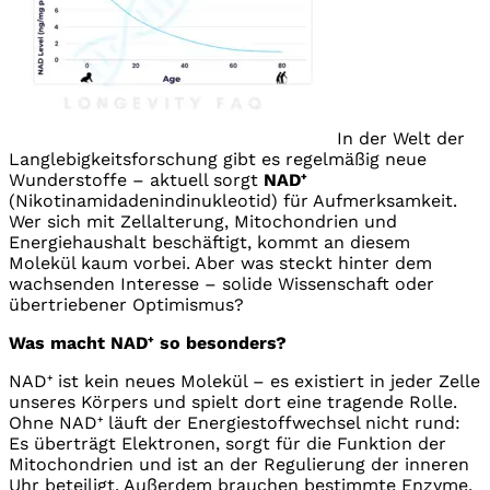
In der Welt der
Langlebigkeitsforschung gibt es regelmäßig neue
Wunderstoffe – aktuell sorgt
NAD⁺
(Nikotinamidadenindinukleotid) für Aufmerksamkeit.
Wer sich mit Zellalterung, Mitochondrien und
Energiehaushalt beschäftigt, kommt an diesem
Molekül kaum vorbei. Aber was steckt hinter dem
wachsenden Interesse – solide Wissenschaft oder
übertriebener Optimismus?
Was macht NAD⁺ so besonders?
NAD⁺ ist kein neues Molekül – es existiert in jeder Zelle
unseres Körpers und spielt dort eine tragende Rolle.
Ohne NAD⁺ läuft der Energiestoffwechsel nicht rund:
Es überträgt Elektronen, sorgt für die Funktion der
Mitochondrien und ist an der Regulierung der inneren
Uhr beteiligt. Außerdem brauchen bestimmte Enzyme,