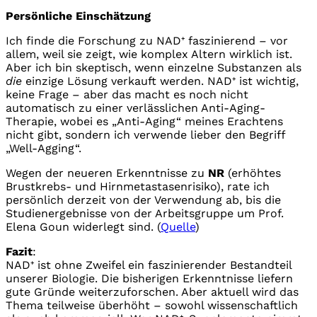
Persönliche Einschätzung
Ich finde die Forschung zu NAD⁺ faszinierend – vor
allem, weil sie zeigt, wie komplex Altern wirklich ist.
Aber ich bin skeptisch, wenn einzelne Substanzen als
die
einzige Lösung verkauft werden. NAD⁺ ist wichtig,
keine Frage – aber das macht es noch nicht
automatisch zu einer verlässlichen Anti-Aging-
Therapie, wobei es „Anti-Aging“ meines Erachtens
nicht gibt, sondern ich verwende lieber den Begriff
„Well-Agging“.
Wegen der neueren Erkenntnisse zu
NR
(erhöhtes
Brustkrebs- und Hirnmetastasenrisiko), rate ich
persönlich derzeit von der Verwendung ab, bis die
Studienergebnisse von der Arbeitsgruppe um Prof.
Elena Goun widerlegt sind. (
Quelle
)
Fazit
:
NAD⁺ ist ohne Zweifel ein faszinierender Bestandteil
unserer Biologie. Die bisherigen Erkenntnisse liefern
gute Gründe weiterzuforschen. Aber aktuell wird das
Thema teilweise überhöht – sowohl wissenschaftlich