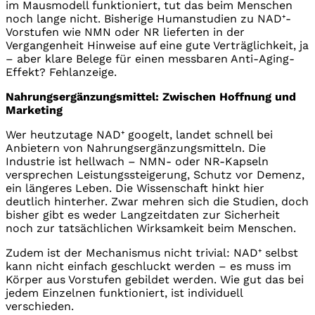
im Mausmodell funktioniert, tut das beim Menschen
noch lange nicht. Bisherige Humanstudien zu NAD⁺-
Vorstufen wie NMN oder NR lieferten in der
Vergangenheit Hinweise auf eine gute Verträglichkeit, ja
– aber klare Belege für einen messbaren Anti-Aging-
Effekt? Fehlanzeige.
Nahrungsergänzungsmittel: Zwischen Hoffnung und
Marketing
Wer heutzutage NAD⁺ googelt, landet schnell bei
Anbietern von Nahrungsergänzungsmitteln. Die
Industrie ist hellwach – NMN- oder NR-Kapseln
versprechen Leistungssteigerung, Schutz vor Demenz,
ein längeres Leben. Die Wissenschaft hinkt hier
deutlich hinterher. Zwar mehren sich die Studien, doch
bisher gibt es weder Langzeitdaten zur Sicherheit
noch zur tatsächlichen Wirksamkeit beim Menschen.
Zudem ist der Mechanismus nicht trivial: NAD⁺ selbst
kann nicht einfach geschluckt werden – es muss im
Körper aus Vorstufen gebildet werden. Wie gut das bei
jedem Einzelnen funktioniert, ist individuell
verschieden.