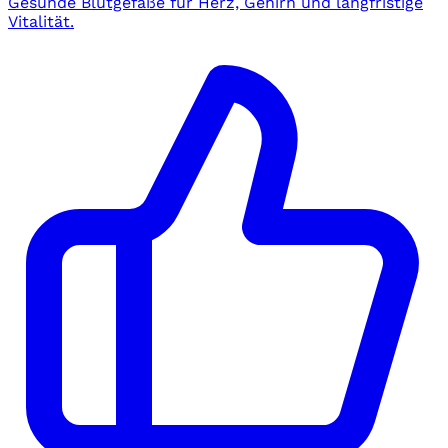
Gesunde Blutgefäße für Herz, Gehirn und langfristige
Vitalität.