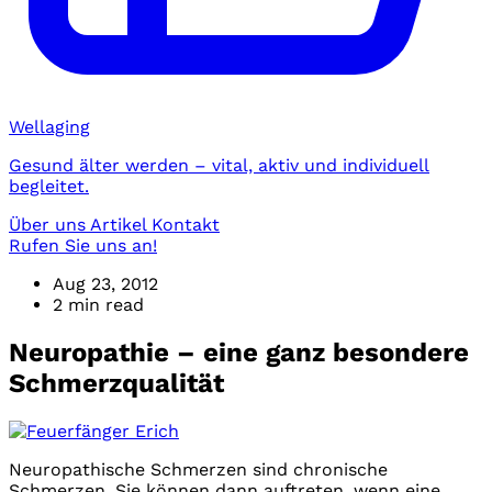
Wellaging
Gesund älter werden – vital, aktiv und individuell
begleitet.
Über uns
Artikel
Kontakt
Rufen Sie uns an!
Aug 23, 2012
2 min read
Neuropathie – eine ganz besondere
Schmerzqualität
Neuropathische Schmerzen sind chronische
Schmerzen. Sie können dann auftreten, wenn eine