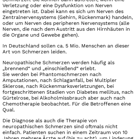
Verletzung oder eine Dysfunktion von Nerven
eingetreten ist. Dabei kann es sich um Nerven des
Zentralnervensystems (Gehirn, Rückenmark) handeln,
oder um Nerven des peripheren Nervensystems (alle
Nerven, die nach dem Austritt aus den Hirnhäuten in
die Organe und Gewebe gehen).
In Deutschland sollen ca. 5 Mio. Menschen an dieser
Art von Schmerzen leiden.
Neuropathische Schmerzen werden häufig als
„brennend“ und „einschießend“ erlebt.
Sie werden bei Phantomschmerzen nach
Amputationen, nach Schlaganfall, bei Multipler
Sklerose, nach Rückenmarksverletzungen, bei
fortgeschrittenen Stadien von Diabetes mellitus, nach
Gürtelrose, bei Alkoholmissbrauch aber auch nach
Chemotherapie beobachtet. Für die Betroffenen eine
Qual.
Die Diagnose als auch die Therapie von
neuropathischen Schmerzen sind oftmals nicht
einfach. Patienten suchen in einem Zeitraum von 10
Jahren mehrere Ärzte auf (bis zu acht), um Linderung