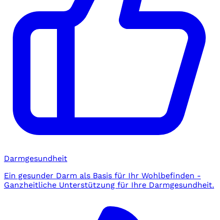
Darmgesundheit
Ein gesunder Darm als Basis für Ihr Wohlbefinden -
Ganzheitliche Unterstützung für Ihre Darmgesundheit.