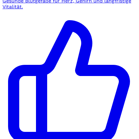
Gesunde Blutgefäße für Herz, Gehirn und langfristige
Vitalität.