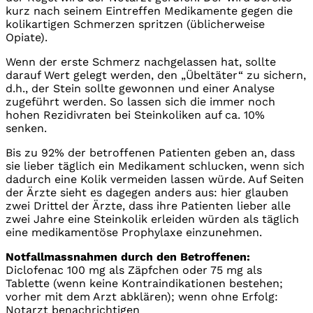
kurz nach seinem Eintreffen Medikamente gegen die
kolikartigen Schmerzen spritzen (üblicherweise
Opiate).
Wenn der erste Schmerz nachgelassen hat, sollte
darauf Wert gelegt werden, den „Übeltäter“ zu sichern,
d.h., der Stein sollte gewonnen und einer Analyse
zugeführt werden. So lassen sich die immer noch
hohen Rezidivraten bei Steinkoliken auf ca. 10%
senken.
Bis zu 92% der betroffenen Patienten geben an, dass
sie lieber täglich ein Medikament schlucken, wenn sich
dadurch eine Kolik vermeiden lassen würde. Auf Seiten
der Ärzte sieht es dagegen anders aus: hier glauben
zwei Drittel der Ärzte, dass ihre Patienten lieber alle
zwei Jahre eine Steinkolik erleiden würden als täglich
eine medikamentöse Prophylaxe einzunehmen.
Notfallmassnahmen durch den Betroffenen:
Diclofenac 100 mg als Zäpfchen oder 75 mg als
Tablette (wenn keine Kontraindikationen bestehen;
vorher mit dem Arzt abklären); wenn ohne Erfolg:
Notarzt benachrichtigen