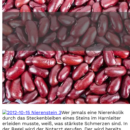
Wer jemals eine Nierenkolik
durch das Steckenbleiben eines Steins im Harnleiter
erleiden musste, weiß, was stärkste Schmerzen sind. In
der Regel wird der Notarzt gerufen. Der wird bereits