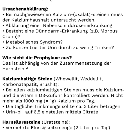
Ursachenabklärung:
• Bei nachgewiesenen Kalzium-(oxalat)-steinen muss
der Kalziumhaushalt untersucht werden.
• Abklärung einer Nebenschilddrüsenerkrankung
• Besteht eine Dünndarm-Erkrankung (z.B. Morbus
Crohn)?
• Metabolisches Syndrom?
• Zu konzentrierter Urin durch zu wenig Trinken?
Wie sieht die Prophylaxe aus?
Das ist abhängig von der Zusammensetzung der
Harnsteine!
Kalziumhaltige Steine
(Whewellit, Weddellit,
Karbonatapatit, Brushit):
• Bei allen kalziumhaltigen Steinen muss die Kalzium-
und die Vitamin D3-Zufuhr kontrolliert werden. Nicht
mehr als 1000 mg (= 1g) Kalzium pro Tag.
• Die tägliche Trinkmenge sollte ca. 2 Liter betragen.
• Urin-pH auf 6,5 einstellen mittels Citrate
Harnsäuresteine
(Uratsteine):
• Vermehrte Flüssigkeitsmenge (2 Liter pro Tag)