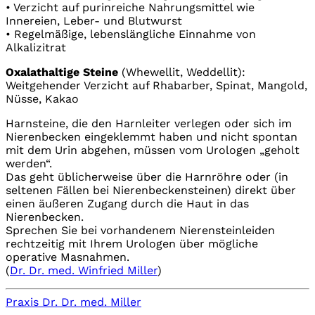
• Verzicht auf purinreiche Nahrungsmittel wie
Innereien, Leber- und Blutwurst
• Regelmäßige, lebenslängliche Einnahme von
Alkalizitrat
Oxalathaltige Steine
(Whewellit, Weddellit):
Weitgehender Verzicht auf Rhabarber, Spinat, Mangold,
Nüsse, Kakao
Harnsteine, die den Harnleiter verlegen oder sich im
Nierenbecken eingeklemmt haben und nicht spontan
mit dem Urin abgehen, müssen vom Urologen „geholt
werden“.
Das geht üblicherweise über die Harnröhre oder (in
seltenen Fällen bei Nierenbeckensteinen) direkt über
einen äußeren Zugang durch die Haut in das
Nierenbecken.
Sprechen Sie bei vorhandenem Nierensteinleiden
rechtzeitig mit Ihrem Urologen über mögliche
operative Masnahmen.
(
Dr. Dr. med. Winfried Miller
)
Praxis Dr. Dr. med. Miller