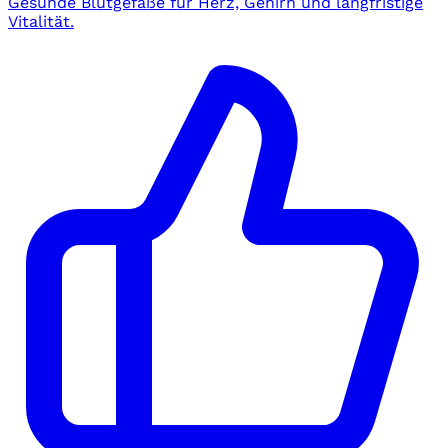
Gesunde Blutgefäße für Herz, Gehirn und langfristige
Vitalität.