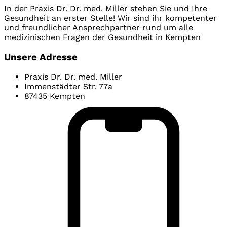
In der Praxis Dr. Dr. med. Miller stehen Sie und Ihre
Gesundheit an erster Stelle! Wir sind ihr kompetenter
und freundlicher Ansprechpartner rund um alle
medizinischen Fragen der Gesundheit in Kempten
Unsere Adresse
Praxis Dr. Dr. med. Miller
Immenstädter Str. 77a
87435 Kempten