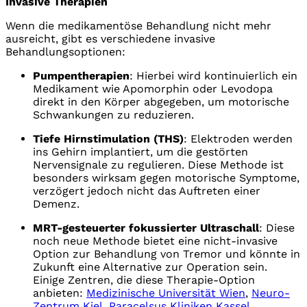
Invasive Therapien
Wenn die medikamentöse Behandlung nicht mehr
ausreicht, gibt es verschiedene invasive
Behandlungsoptionen:
Pumpentherapien
: Hierbei wird kontinuierlich ein
Medikament wie Apomorphin oder Levodopa
direkt in den Körper abgegeben, um motorische
Schwankungen zu reduzieren.
Tiefe Hirnstimulation (THS)
: Elektroden werden
ins Gehirn implantiert, um die gestörten
Nervensignale zu regulieren. Diese Methode ist
besonders wirksam gegen motorische Symptome,
verzögert jedoch nicht das Auftreten einer
Demenz.
MRT-gesteuerter fokussierter Ultraschall
: Diese
noch neue Methode bietet eine nicht-invasive
Option zur Behandlung von Tremor und könnte in
Zukunft eine Alternative zur Operation sein.
Einige Zentren, die diese Therapie-Option
anbieten:
Medizinische Universität Wien
,
Neuro-
Zentrum Kiel,
Paracelsus Kliniken Kassel