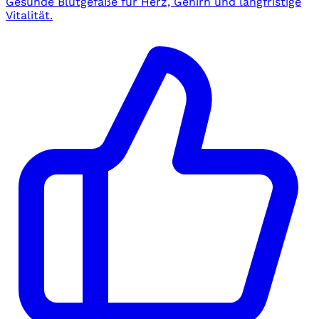
Gesunde Blutgefäße für Herz, Gehirn und langfristige
Vitalität.