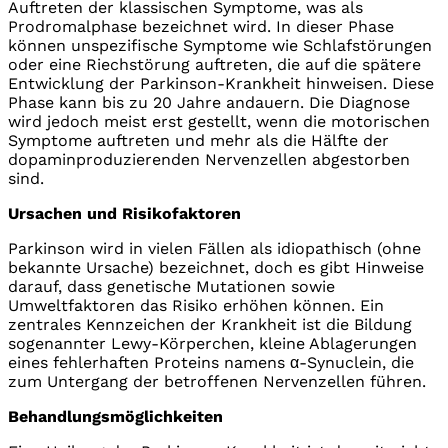
Auftreten der klassischen Symptome, was als
Prodromalphase bezeichnet wird. In dieser Phase
können unspezifische Symptome wie Schlafstörungen
oder eine Riechstörung auftreten, die auf die spätere
Entwicklung der Parkinson-Krankheit hinweisen. Diese
Phase kann bis zu 20 Jahre andauern. Die Diagnose
wird jedoch meist erst gestellt, wenn die motorischen
Symptome auftreten und mehr als die Hälfte der
dopaminproduzierenden Nervenzellen abgestorben
sind.
Ursachen und Risikofaktoren
Parkinson wird in vielen Fällen als idiopathisch (ohne
bekannte Ursache) bezeichnet, doch es gibt Hinweise
darauf, dass genetische Mutationen sowie
Umweltfaktoren das Risiko erhöhen können. Ein
zentrales Kennzeichen der Krankheit ist die Bildung
sogenannter Lewy-Körperchen, kleine Ablagerungen
eines fehlerhaften Proteins namens α-Synuclein, die
zum Untergang der betroffenen Nervenzellen führen.
Behandlungsmöglichkeiten