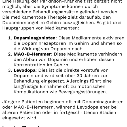
Eine Heilung der Parkinson-Krankheit ist derzeit nicht
möglich, aber die Symptome können durch
verschiedene Behandlungsansätze gelindert werden.
Die medikamentöse Therapie zielt darauf ab, den
Dopaminmangel im Gehirn auszugleichen. Es gibt drei
Hauptgruppen von Medikamenten:
Dopaminagonisten
: Diese Medikamente aktivieren
die Dopaminrezeptoren im Gehirn und ahmen so
die Wirkung von Dopamin nach.
MAO-B-Hemmer
: Diese Medikamente verhindern
den Abbau von Dopamin und erhöhen dessen
Konzentration im Gehirn.
Levodopa
: Dies ist die direkte Vorstufe von
Dopamin und wird seit über 30 Jahren zur
Behandlung eingesetzt. Allerdings führt eine
langfristige Einnahme oft zu motorischen
Komplikationen wie Bewegungsstörungen.
Jüngere Patienten beginnen oft mit Dopaminagonisten
oder MAO-B-Hemmern, während Levodopa eher bei
älteren Patienten oder in fortgeschrittenen Stadien
eingesetzt wird.