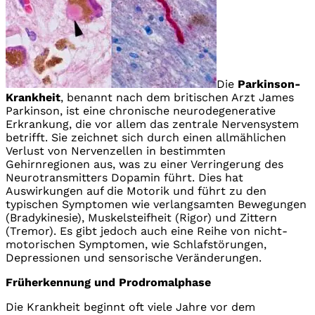
Die
Parkinson-
Krankheit
, benannt nach dem britischen Arzt James
Parkinson, ist eine chronische neurodegenerative
Erkrankung, die vor allem das zentrale Nervensystem
betrifft. Sie zeichnet sich durch einen allmählichen
Verlust von Nervenzellen in bestimmten
Gehirnregionen aus, was zu einer Verringerung des
Neurotransmitters Dopamin führt. Dies hat
Auswirkungen auf die Motorik und führt zu den
typischen Symptomen wie verlangsamten Bewegungen
(Bradykinesie), Muskelsteifheit (Rigor) und Zittern
(Tremor). Es gibt jedoch auch eine Reihe von nicht-
motorischen Symptomen, wie Schlafstörungen,
Depressionen und sensorische Veränderungen.
Früherkennung und Prodromalphase
Die Krankheit beginnt oft viele Jahre vor dem