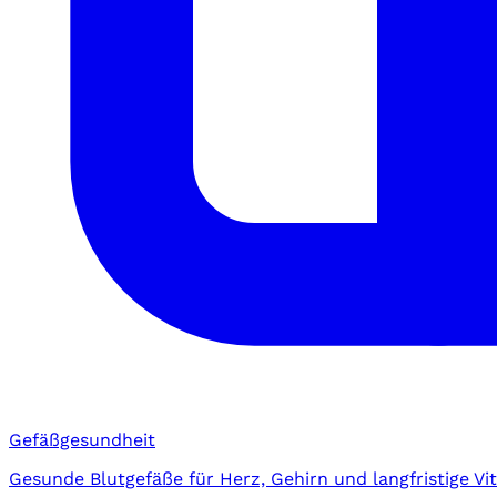
Gefäßgesundheit
Gesunde Blutgefäße für Herz, Gehirn und langfristige Vita