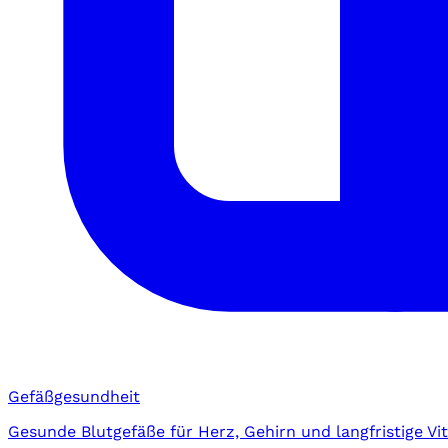
Gefäßgesundheit
Gesunde Blutgefäße für Herz, Gehirn und langfristige Vita