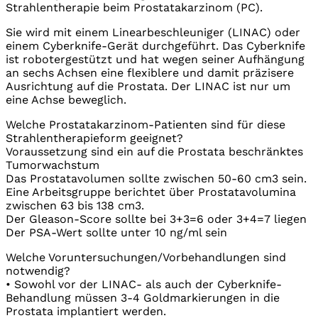
Strahlentherapie beim Prostatakarzinom (PC).
Sie wird mit einem Linearbeschleuniger (LINAC) oder
einem Cyberknife-Gerät durchgeführt. Das Cyberknife
ist robotergestützt und hat wegen seiner Aufhängung
an sechs Achsen eine flexiblere und damit präzisere
Ausrichtung auf die Prostata. Der LINAC ist nur um
eine Achse beweglich.
Welche Prostatakarzinom-Patienten sind für diese
Strahlentherapieform geeignet?
Voraussetzung sind ein auf die Prostata beschränktes
Tumorwachstum
Das Prostatavolumen sollte zwischen 50-60 cm3 sein.
Eine Arbeitsgruppe berichtet über Prostatavolumina
zwischen 63 bis 138 cm3.
Der Gleason-Score sollte bei 3+3=6 oder 3+4=7 liegen
Der PSA-Wert sollte unter 10 ng/ml sein
Welche Voruntersuchungen/Vorbehandlungen sind
notwendig?
• Sowohl vor der LINAC- als auch der Cyberknife-
Behandlung müssen 3-4 Goldmarkierungen in die
Prostata implantiert werden.