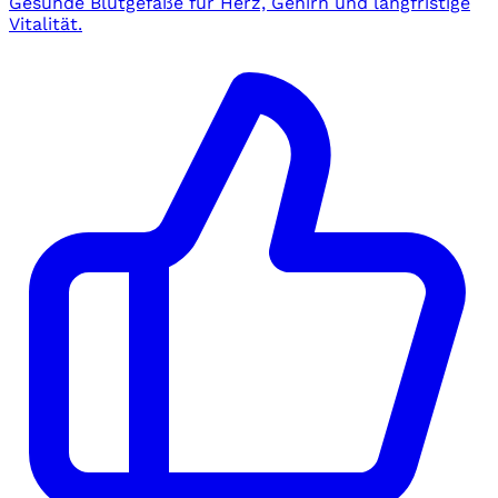
Gesunde Blutgefäße für Herz, Gehirn und langfristige
Vitalität.