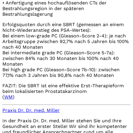
• Anfertigung eines hochauflösenden CTs der
Bestrahlungsregion in der späteren
Bestrahlungslagerung
Erfolgsquoten durch eine SBRT (gemessen an einem
Nicht-Wiederanstieg des PSA-Wertes):
Bei einem low-grade PC (Gleason-Score 2-4): je nach
Arbeitsgruppe zwischen 92,7% nach 5 Jahren bis 100%
nach 40 Monaten
Bei intermediate grade PC (Gleason-Score 5-7a):
zwischen 84% nach 30 Monaten bis 100% nach 40
Monaten
Bei high grade PC (Gleason-Score 7b-10): zwischen
77,1% nach 3 Jahren bis 90,8% nach 40 Monaten
FAZIT: Die SBRT ist eine effektive Erst-Therapieform
beim lokalisierten Prostatakarzinom
(
WM
)
Praxis Dr. Dr. med. Miller
In der Praxis Dr. Dr. med. Miller stehen Sie und Ihre
Gesundheit an erster Stelle! Wir sind ihr kompetenter
und freundlicher Ansprechpartner rund um alle