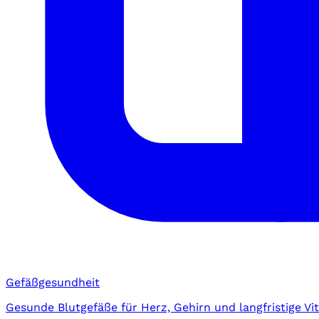
Gefäßgesundheit
Gesunde Blutgefäße für Herz, Gehirn und langfristige Vita