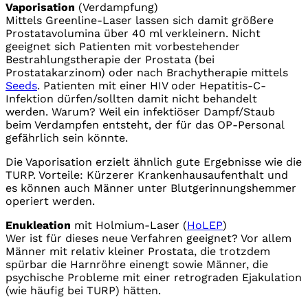
Vaporisation
(Verdampfung)
Mittels Greenline-Laser lassen sich damit größere
Prostatavolumina über 40 ml verkleinern. Nicht
geeignet sich Patienten mit vorbestehender
Bestrahlungstherapie der Prostata (bei
Prostatakarzinom) oder nach Brachytherapie mittels
Seeds
. Patienten mit einer HIV oder Hepatitis-C-
Infektion dürfen/sollten damit nicht behandelt
werden. Warum? Weil ein infektiöser Dampf/Staub
beim Verdampfen entsteht, der für das OP-Personal
gefährlich sein könnte.
Die Vaporisation erzielt ähnlich gute Ergebnisse wie die
TURP. Vorteile: Kürzerer Krankenhausaufenthalt und
es können auch Männer unter Blutgerinnungshemmer
operiert werden.
Enukleation
mit Holmium-Laser (
HoLEP
)
Wer ist für dieses neue Verfahren geeignet? Vor allem
Männer mit relativ kleiner Prostata, die trotzdem
spürbar die Harnröhre einengt sowie Männer, die
psychische Probleme mit einer retrograden Ejakulation
(wie häufig bei TURP) hätten.