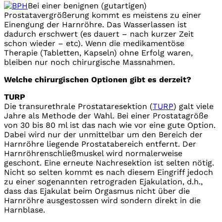
Bei einer benignen (gutartigen)
Prostatavergrößerung kommt es meistens zu einer
Einengung der Harnröhre. Das Wasserlassen ist
dadurch erschwert (es dauert – nach kurzer Zeit
schon wieder – etc). Wenn die medikamentöse
Therapie (Tabletten, Kapseln) ohne Erfolg waren,
bleiben nur noch chirurgische Massnahmen.
Welche chirurgischen Optionen gibt es derzeit?
TURP
Die transurethrale Prostataresektion (
TURP
) galt viele
Jahre als Methode der Wahl. Bei einer Prostatagröße
von 30 bis 80 ml ist das nach wie vor eine gute Option.
Dabei wird nur der unmittelbar um den Bereich der
Harnröhre liegende Prostatabereich entfernt. Der
Harnröhrenschließmuskel wird normalerweise
geschont. Eine erneute Nachresektion ist selten nötig.
Nicht so selten kommt es nach diesem Eingriff jedoch
zu einer sogenannten retrograden Ejakulation, d.h.,
dass das Ejakulat beim Orgasmus nicht über die
Harnröhre ausgestossen wird sondern direkt in die
Harnblase.