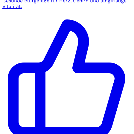
Gesunde Blutgefäße für Herz, Gehirn und langfristige
Vitalität.