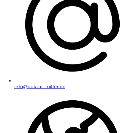
info@doktor-miller.de