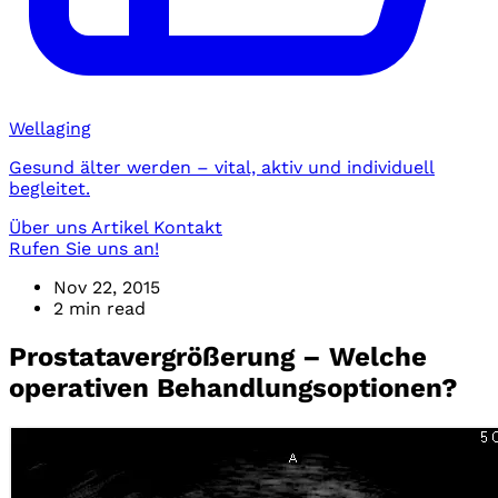
Wellaging
Gesund älter werden – vital, aktiv und individuell
begleitet.
Über uns
Artikel
Kontakt
Rufen Sie uns an!
Nov 22, 2015
2 min read
Prostatavergrößerung – Welche
operativen Behandlungsoptionen?