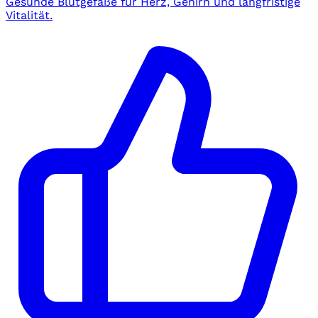
Gesunde Blutgefäße für Herz, Gehirn und langfristige
Vitalität.