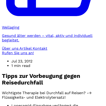
Wellaging
Gesund älter werden – vital, aktiv und individuell
begleitet.
Über uns
Artikel
Kontakt
Rufen Sie uns an!
Jul 23, 2012
1 min read
Tipps zur Vorbeugung gegen
Reisedurchfall
Wichtigste Therapie bei Durchfall auf Reisen? -→
Flüssigkeits- und Elektrolytersatz!
Loperamid-Einnahme verlängert die