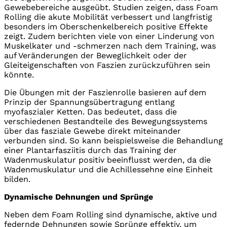
Gewebebereiche ausgeübt. Studien zeigen, dass Foam
Rolling die akute Mobilität verbessert und langfristig
besonders im Oberschenkelbereich positive Effekte
zeigt. Zudem berichten viele von einer Linderung von
Muskelkater und -schmerzen nach dem Training, was
auf Veränderungen der Beweglichkeit oder der
Gleiteigenschaften von Faszien zurückzuführen sein
könnte.
Die Übungen mit der Faszienrolle basieren auf dem
Prinzip der Spannungsübertragung entlang
myofaszialer Ketten. Das bedeutet, dass die
verschiedenen Bestandteile des Bewegungssystems
über das fasziale Gewebe direkt miteinander
verbunden sind. So kann beispielsweise die Behandlung
einer Plantarfasziitis durch das Training der
Wadenmuskulatur positiv beeinflusst werden, da die
Wadenmuskulatur und die Achillessehne eine Einheit
bilden.
Dynamische Dehnungen und Sprünge
Neben dem Foam Rolling sind dynamische, aktive und
federnde Dehnungen sowie Sprünge effektiv, um