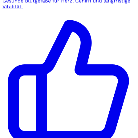
Gesunde Blutgefäße für Herz, Gehirn und langfristige
Vitalität.