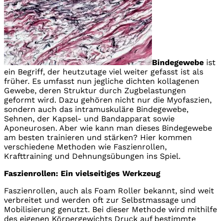
Bindegewebe
ist
ein Begriff, der heutzutage viel weiter gefasst ist als
früher. Es umfasst nun jegliche dichten kollagenen
Gewebe, deren Struktur durch Zugbelastungen
geformt wird. Dazu gehören nicht nur die Myofaszien,
sondern auch das intramuskuläre Bindegewebe,
Sehnen, der Kapsel- und Bandapparat sowie
Aponeurosen. Aber wie kann man dieses Bindegewebe
am besten trainieren und stärken? Hier kommen
verschiedene Methoden wie Faszienrollen,
Krafttraining und Dehnungsübungen ins Spiel.
Faszienrollen: Ein vielseitiges Werkzeug
Faszienrollen, auch als Foam Roller bekannt, sind weit
verbreitet und werden oft zur Selbstmassage und
Mobilisierung genutzt. Bei dieser Methode wird mithilfe
des eigenen Körpergewichts Druck auf bestimmte