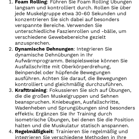
Foam Rolling
: Führen Sie Foam Rolling Übungen
langsam und kontrolliert durch. Rollen Sie über
jede Muskelgruppe etwa 30-60 Sekunden und
konzentrieren Sie sich dabei auf besonders
verspannte Bereiche. Verwenden Sie
unterschiedliche Faszienrollen und -bälle, um
verschiedene Gewebebereiche gezielt
anzusprechen.
Dynamische Dehnungen
: Integrieren Sie
dynamische Dehnübungen in Ihr
Aufwärmprogramm. Beispielsweise können Sie
Ausfallschritte mit Oberkörperdrehung,
Beinpendel oder hüpfende Bewegungen
ausführen. Achten Sie darauf, die Bewegungen
kontrolliert und gleichmäßig durchzuführen.
Krafttraining
: Fokussieren Sie sich auf Übungen,
die die großen Muskelgruppen und Sehnen
beanspruchen. Kniebeugen, Ausfallschritte,
Wadenheben und Sprungübungen sind besonders
effektiv. Ergänzen Sie Ihr Training durch
isometrische Übungen, bei denen Sie die Position
halten und die Muskulatur statisch anspannen.
Regelmäßigkeit
: Trainieren Sie regelmäßig und
integrieren Sie verschiedene Methoden in Ihre