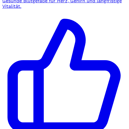
Gesunde Blutgefäße für Herz, Gehirn und langfristige
Vitalität.