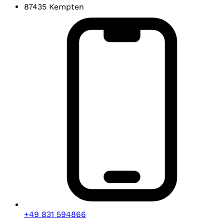
87435 Kempten
+49 831 594866