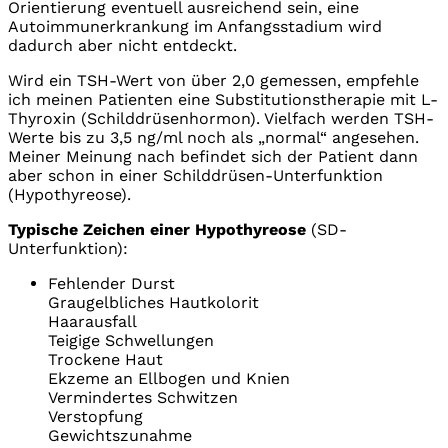
Orientierung eventuell ausreichend sein, eine
Autoimmunerkrankung im Anfangsstadium wird
dadurch aber nicht entdeckt.
Wird ein TSH-Wert von über 2,0 gemessen, empfehle
ich meinen Patienten eine Substitutionstherapie mit L-
Thyroxin (Schilddrüsenhormon). Vielfach werden TSH-
Werte bis zu 3,5 ng/ml noch als „normal“ angesehen.
Meiner Meinung nach befindet sich der Patient dann
aber schon in einer Schilddrüsen-Unterfunktion
(Hypothyreose).
Typische Zeichen einer Hypothyreose
(SD-
Unterfunktion):
Fehlender Durst
Graugelbliches Hautkolorit
Haarausfall
Teigige Schwellungen
Trockene Haut
Ekzeme an Ellbogen und Knien
Vermindertes Schwitzen
Verstopfung
Gewichtszunahme