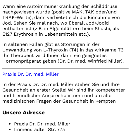
Wenn eine Autoimmunerkrankung der Schilddrüse
nachgewiesen wurde (positive MAK, TAK oder/und
TRAK-Werte), dann verbietet sich die Einnahme von
Jod. Sehen Sie mal nach, wo überall Jod/Jodid
enthalten ist (z.B. in Algenblättern beim Shushi, als
E127 Erythrosin in Lebensmitteln etc.).
In seltenen Fällen gibt es Störungen in der
Umwandlung von L-Thyroxin (T4) in das wirksame T3.
Ihr Therapeut wird Ihnen dann ein geeignetes
Hormonpräparat geben (Dr. Dr. med. Winfried Miller).
Praxis Dr. Dr. med. Miller
In der Praxis Dr. Dr. med. Miller stehen Sie und Ihre
Gesundheit an erster Stelle! Wir sind ihr kompetenter
und freundlicher Ansprechpartner rund um alle
medizinischen Fragen der Gesundheit in Kempten
Unsere Adresse
Praxis Dr. Dr. med. Miller
Immenstädter Str. 77a