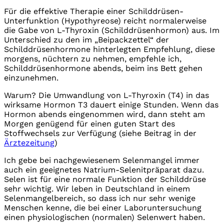
Für die effektive Therapie einer Schilddrüsen-
Unterfunktion (Hypothyreose) reicht normalerweise
die Gabe von L-Thyroxin (Schilddrüsenhormon) aus. Im
Unterschied zu den im „Beipackzettel“ der
Schilddrüsenhormone hinterlegten Empfehlung, diese
morgens, nüchtern zu nehmen, empfehle ich,
Schilddrüsenhormone abends, beim ins Bett gehen
einzunehmen.
Warum? Die Umwandlung von L-Thyroxin (T4) in das
wirksame Hormon T3 dauert einige Stunden. Wenn das
Hormon abends eingenommen wird, dann steht am
Morgen genügend für einen guten Start des
Stoffwechsels zur Verfügung (siehe Beitrag in der
Ärztezeitung
)
Ich gebe bei nachgewiesenem Selenmangel immer
auch ein geeignetes Natrium-Selenitpräparat dazu.
Selen ist für eine normale Funktion der Schilddrüse
sehr wichtig. Wir leben in Deutschland in einem
Selenmangelbereich, so dass ich nur sehr wenige
Menschen kenne, die bei einer Laboruntersuchung
einen physiologischen (normalen) Selenwert haben.