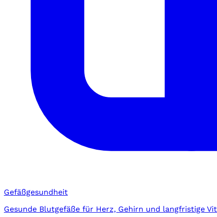
Gefäßgesundheit
Gesunde Blutgefäße für Herz, Gehirn und langfristige Vita