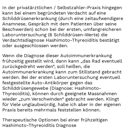
In der privatärztlichen / Selbstzahler-Praxis hingegen
kann bei einem begründeten Verdacht auf eine
Schilddrüsenerkrankung (durch eine zeitaufwendigere
Anamnese, Gespräch mit dem Patienten über seine
Beschwerden) schon bei der ersten, umfangreicheren
Laboruntersuchung (6 Schilddrüsen-Werte) die
Verdachtsdiagnose Hashimoto-Thyreoiditis bestätigt
oder ausgeschlossen werden.
Wenn die Diagnose dieser Autoimmunerkrankung
frühzeitig gestellt wird, dann kann „das Rad eventuell
zurückgedreht werden“, soll heißen, die
Autoimmunerkrankung kann zum Stillstand gebracht
werden. Bei der ersten Laboruntersuchung eventuell
festgestellte Auto-Antikörper gegen das
Schilddrüsengewebe (Diagnose: Hashimoto-
Thyreoiditis), können durch geeignete Massnahmen
wieder „zum Verschwinden“ gebracht werden. Klingt
für Viele unglaubwürdig, habe ich aber in der eigenen
Praxis bereits mehrmals feststellen können.
Therapeutische Optionen bei einer frühzeitigen
Hashimoto-Thyreoiditis Diagnose