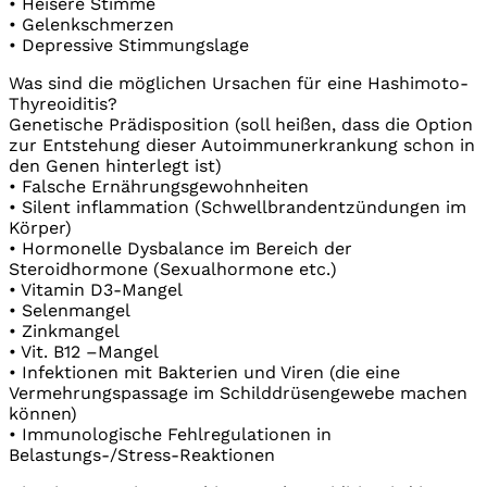
• Heisere Stimme
• Gelenkschmerzen
• Depressive Stimmungslage
Was sind die möglichen Ursachen für eine Hashimoto-
Thyreoiditis?
Genetische Prädisposition (soll heißen, dass die Option
zur Entstehung dieser Autoimmunerkrankung schon in
den Genen hinterlegt ist)
• Falsche Ernährungsgewohnheiten
• Silent inflammation (Schwellbrandentzündungen im
Körper)
• Hormonelle Dysbalance im Bereich der
Steroidhormone (Sexualhormone etc.)
• Vitamin D3-Mangel
• Selenmangel
• Zinkmangel
• Vit. B12 –Mangel
• Infektionen mit Bakterien und Viren (die eine
Vermehrungspassage im Schilddrüsengewebe machen
können)
• Immunologische Fehlregulationen in
Belastungs-/Stress-Reaktionen