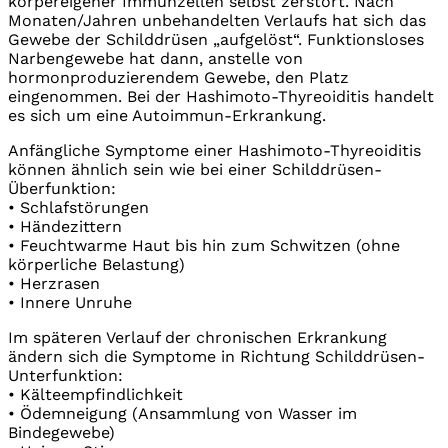
körpereigener Immunzellen selbst zerstört. Nach
Monaten/Jahren unbehandelten Verlaufs hat sich das
Gewebe der Schilddrüsen „aufgelöst“. Funktionsloses
Narbengewebe hat dann, anstelle von
hormonproduzierendem Gewebe, den Platz
eingenommen. Bei der Hashimoto-Thyreoiditis handelt
es sich um eine Autoimmun-Erkrankung.
Anfängliche Symptome einer Hashimoto-Thyreoiditis
können ähnlich sein wie bei einer Schilddrüsen-
Überfunktion:
• Schlafstörungen
• Händezittern
• Feuchtwarme Haut bis hin zum Schwitzen (ohne
körperliche Belastung)
• Herzrasen
• Innere Unruhe
Im späteren Verlauf der chronischen Erkrankung
ändern sich die Symptome in Richtung Schilddrüsen-
Unterfunktion:
• Kälteempfindlichkeit
• Ödemneigung (Ansammlung von Wasser im
Bindegewebe)