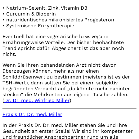
• Natrium-Selenit, Zink, Vitamin D3
• Curcumin & Bioperin
• naturidentisches mikronisiertes Progesteron
• Systemische Enzymtherapie
Eventuell hat eine vegetarische bzw. vegane
Ernährungsweise Vorteile. Der bisher beobachtete
Trend spricht dafür. Abgesichert ist das aber noch
nicht.
Wenn Sie Ihren behandelnden Arzt nicht davon
überzeugen können, mehr als nur einen
Schilddrüsenwert zu bestimmen (meistens ist es der
TSH-Wert), dann sollten Sie bei einem subjektiv
begründeten Verdacht auf „da könnte mehr dahinter
stecken“ die Mehrkosten aus eigener Tasche zahlen.
(
Dr. Dr. med. Winfried Miller
)
Praxis Dr. Dr. med. Miller
In der Praxis Dr. Dr. med. Miller stehen Sie und Ihre
Gesundheit an erster Stelle! Wir sind ihr kompetenter
und freundlicher Ansprechpartner rund um alle