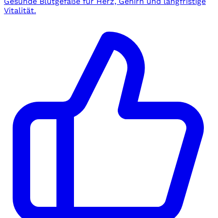
Gesunde Blutgefäße für Herz, Gehirn und langfristige
Vitalität.