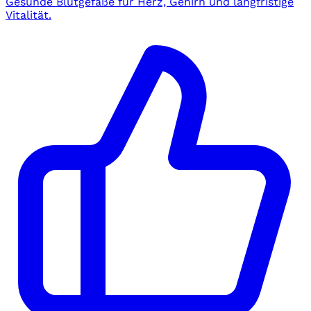
Gesunde Blutgefäße für Herz, Gehirn und langfristige
Vitalität.