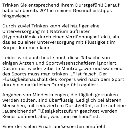
Trinken Sie entsprechend Ihrem Durstgefühl! Darauf
habe ich bereits 2011 in meinen Gesundheitstipps
hingewiesen.
Durch zuviel Trinken kann viel häufiger eine
Unterversorgung mit Natrium auftreten
(Hyponatriämie durch einen Verdünnungseffekt), als
das es zu einer Unterversorgung mit Flüssigkeit im
Körper kommen kann.
Leider wird auch heute noch diese Tatsache von
einigen Ärzten und Sportwissenschaftlern ignoriert.
Das immer wieder zitierte Mantra „…vor und während
des Sports muss man trinken …“ ist falsch. Der
Flüssigkeitshaushalt des Körpers wird nach dem Sport
durch ein natürliches Durstgefühl reguliert.
Angaben von Mindestmengen, die täglich getrunken
werden sollten, sind überflüssig. Lediglich bei älteren
Menschen, mit reduziertem Durstgefühl, sollte auf eine
„ausreichende“ Flüssigkeitszufuhr geachtet werden.
Keiner definiert aber, was „ausreichend“ ist.
Einer der vielen Ernährungsexperten empfiehlt